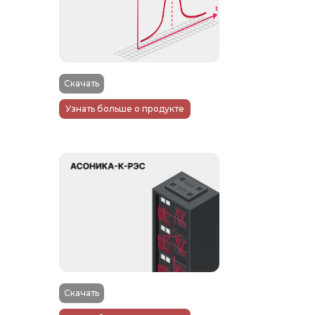
Скачать
Узнать больше о продукте
Скачать