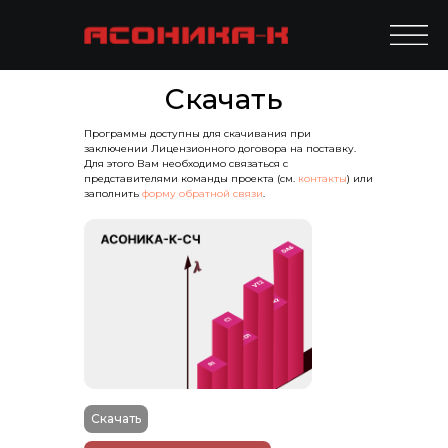
Скачать
Программы доступны для скачивания при
заключении Лицензионного договора на поставку.
Для этого Вам необходимо связаться с
представителями команды проекта (см.
контакты
) или
заполнить
форму обратной связи
.
Скачать